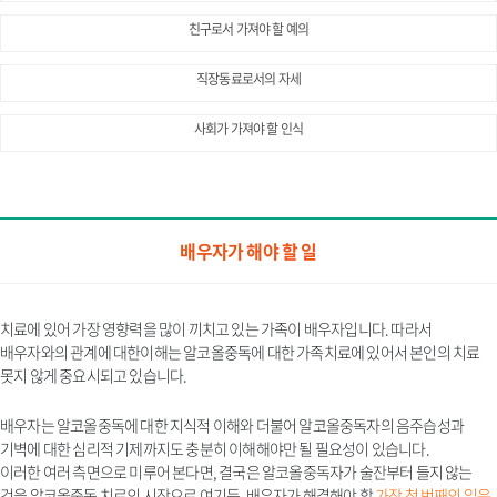
친구로서 가져야 할 예의
직장동료로서의 자세
사회가 가져야 할 인식
배우자가 해야 할 일
치료에 있어 가장 영향력을 많이 끼치고 있는 가족이 배우자입니다. 따라서
배우자와의 관계에 대한이해는 알코올중독에 대한 가족치료에 있어서 본인의 치료
못지 않게 중요시되고 있습니다.
배우자는 알코올중독에 대한 지식적 이해와 더불어 알코올중독자의 음주습성과
기벽에 대한 심리적 기제까지도 충분히 이해해야만 될 필요성이 있습니다.
이러한 여러 측면으로 미루어 본다면, 결국은 알코올중독자가 술잔부터 들지 않는
것을 알코올중독 치료의 시작으로 여기듯, 배우자가 해결해야 할
가장 첫 번째의 일은