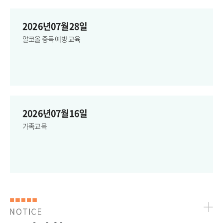
2026년07월28일
알코올 중독 예방 교육
2026년07월16일
가족교육