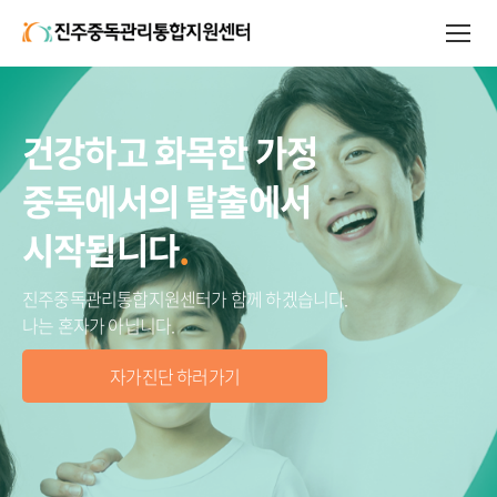
건강하고 화목한 가정
중독에서의 탈출에서
시작됩니다
.
진주중독관리통합지원센터가 함께 하겠습니다.
나는 혼자가 아닙니다.
자가진단 하러가기