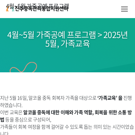
4월~5월 가죽공예 프로그램
4월~5월 가죽공예 프로그램 > 2025년
5월, 가족교육
지난 5월 16일, 알코올 중독 회복자 가족을 대상으로
‘가족교육’ 을
진행
하였습니다.
이번 교육은
알코올 중독에 대한 이해와 가족 역할, 회복을 위한 소통 방
법
등을 중심으로 구성되어,
가족들이 회복 여정을 함께 걸어갈 수 있도록 돕는 의미 있는 시간이었습
니다.