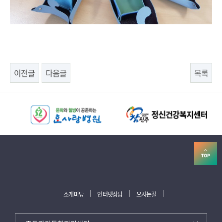
이전글
다음글
목록
소개마당
인터넷상담
오시는길