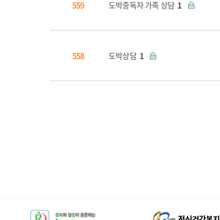
559
도박중독자 가족 상담
1
558
도박상담
1