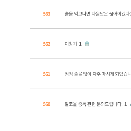
563
술을 먹고나면 다음날은 끊어야겠다
562
이창기
1
561
점점 술을 많이 자주 마시게 되었습
560
알코올 중독 관련 문의드립니다.
1