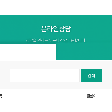
온라인상담
상담을 원하는 누구나 작성가능합니다.
검색
목
글쓴이