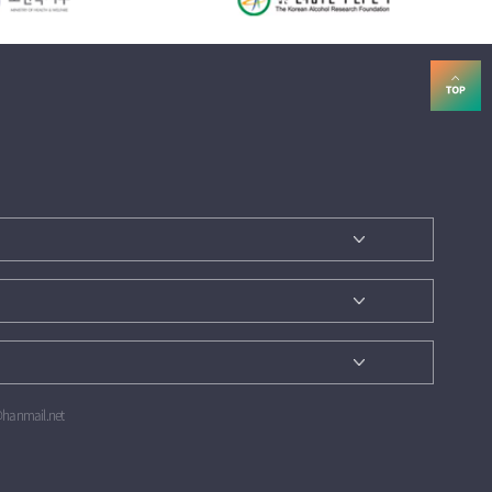
@hanmail.net