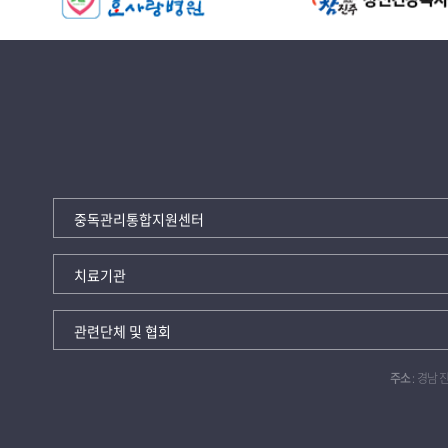
주소
: 경남 