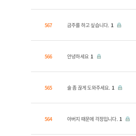
567
금주를 하고 싶습니다.
1
566
안녕하세요
1
565
술 좀 끊게 도와주세요.
1
564
아버지 때문에 걱정입니다.
1