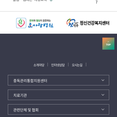
7
소개마당
인터넷상담
오시는길