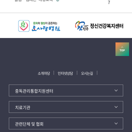
7
소개마당
인터넷상담
오시는길