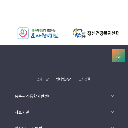
소개마당
인터넷상담
오시는길