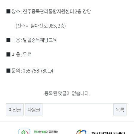
■ 장소 : 진주중독관리통합지원센터 2층 강당
(진주시 월아산로 983, 2층)​
■​ 내용 : 알콜중독예방교육
■ 비용 : 무료 ​​
■ 문의 : 055-758-7801,4​​
등록된 댓글이 없습니다.
이전글
다음글
목록